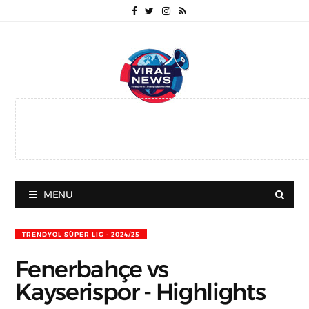
MENU
TRENDYOL SÜPER LIG - 2024/25
Fenerbahçe vs
Kayserispor - Highlights