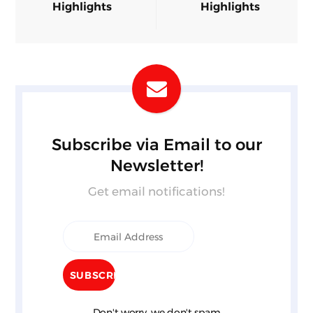
Highlights
Highlights
Subscribe via Email to our
Newsletter!
Get email notifications!
Don't worry, we don't spam