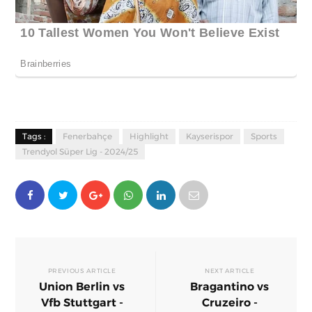
Tags :
Fenerbahçe
Highlight
Kayserispor
Sports
Trendyol Süper Lig - 2024/25
PREVIOUS ARTICLE
NEXT ARTICLE
Union Berlin vs
Bragantino vs
Vfb Stuttgart -
Cruzeiro -