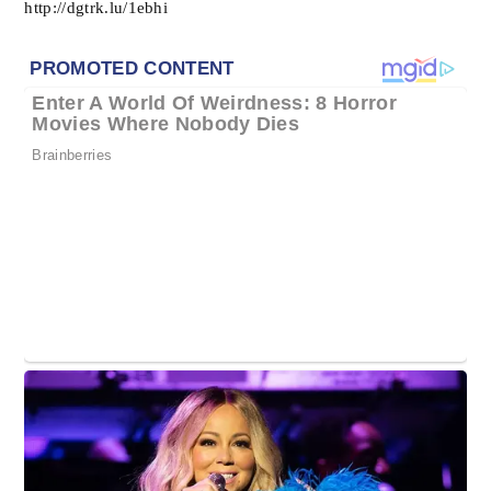
http://dgtrk.lu/1ebhi