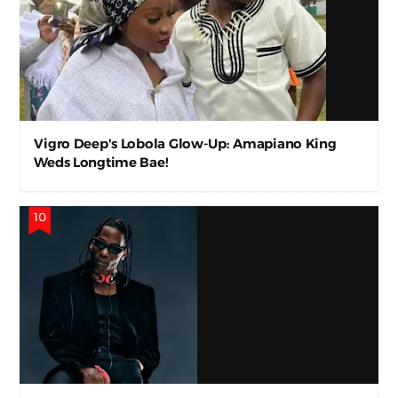
Vigro Deep's Lobola Glow-Up: Amapiano King
Weds Longtime Bae!