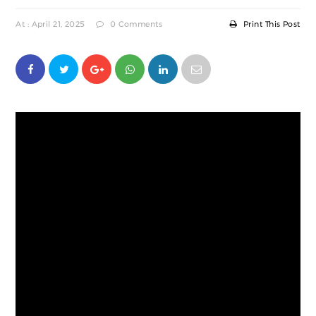
At : April 21, 2025
0 Comments
Print This Post