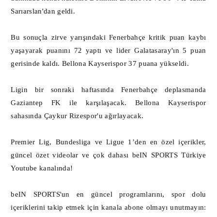
Sarıarslan'dan geldi.
Bu sonuçla zirve yarışındaki Fenerbahçe kritik puan kaybı
yaşayarak puanını 72 yaptı ve lider Galatasaray'ın 5 puan
gerisinde kaldı. Bellona Kayserispor 37 puana yükseldi.
Ligin bir sonraki haftasında Fenerbahçe deplasmanda
Gaziantep FK ile karşılaşacak. Bellona Kayserispor
sahasında Çaykur Rizespor'u ağırlayacak.
Premier Lig, Bundesliga ve Ligue 1’den en özel içerikler,
güncel özet videolar ve çok dahası beIN SPORTS Türkiye
Youtube kanalında!
beIN SPORTS'un en güncel programlarını, spor dolu
içeriklerini takip etmek için kanala abone olmayı unutmayın: